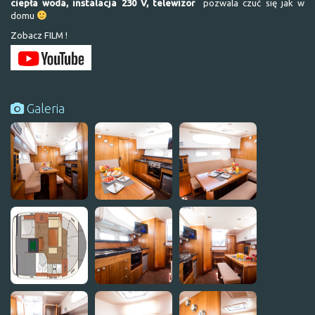
ciepła woda, instalacja 230 V, telewizor
pozwala czuć się jak w
domu
Zobacz FILM !
Galeria