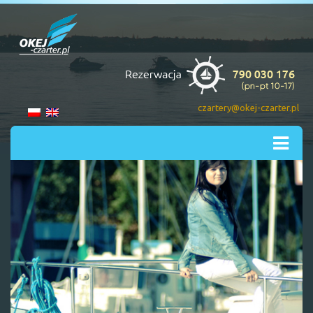
czartery@okej-czarter.pl