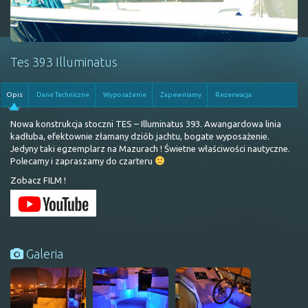
Tes 393 Illuminatus
Opis
Dane Techniczne
Wyposażenie
Zapewniamy
Rezerwacja
Nowa konstrukcja stoczni TES – Illuminatus 393. Awangardowa linia
kadłuba, efektownie złamany dziób jachtu, bogate wyposażenie.
Jedyny taki egzemplarz na Mazurach ! Świetne właściwości nautyczne.
Polecamy i zapraszamy do czarteru
Zobacz FILM !
Galeria