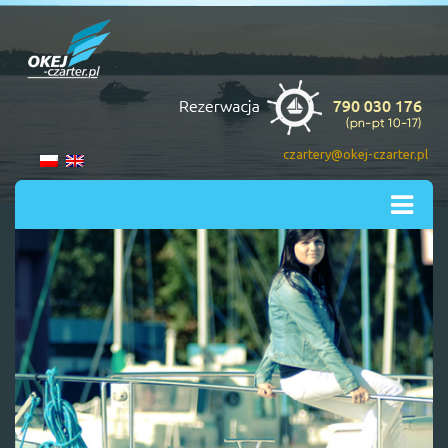
czartery@okej-czarter.pl